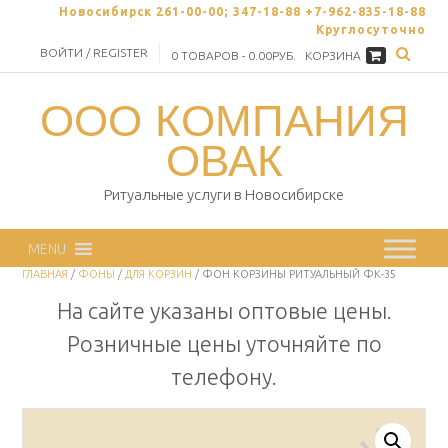
Skip
Новосибирск 261-00-00; 347-18-88 +7-962-835-18-88
to
Круглосуточно
content
ВОЙТИ / REGISTER
0 ТОВАРОВ - 0.00РУБ.
КОРЗИНА
ООО КОМПАНИЯ
ОВАК
Ритуальные услуги в Новосибирске
MENU
ГЛАВНАЯ
/
ФОНЫ
/
ДЛЯ КОРЗИН
/ ФОН КОРЗИНЫ РИТУАЛЬНЫЙ ФК-35
На сайте указаны оптовые цены.
Розничные цены уточняйте по
телефону.