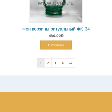
Фон корзины ритуальный ФК-34
430.00
Р
В корзину
1
2
3
4
→