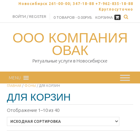
Skip
Новосибирск 261-00-00; 347-18-88 +7-962-835-18-88
to
Круглосуточно
content
ВОЙТИ / REGISTER
0 ТОВАРОВ - 0.00РУБ.
КОРЗИНА
ООО КОМПАНИЯ
ОВАК
Ритуальные услуги в Новосибирске
MENU
ГЛАВНАЯ
/
ФОНЫ
/ ДЛЯ КОРЗИН
ДЛЯ КОРЗИН
Отображение 1–10 из 40