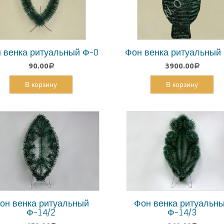
 венка ритуальный Ф-0
Фон венка ритуальный
90.00
3900.00
Р
Р
В корзину
В корзину
он венка ритуальный
Фон венка ритуальн
Ф-14/2
Ф-14/3