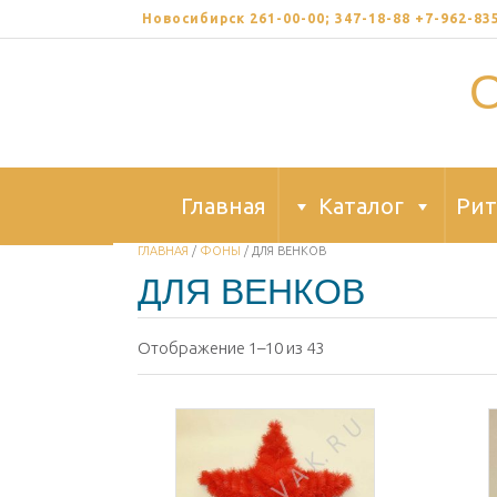
Skip
Новосибирск 261-00-00; 347-18-88 +7-962-8
to
content
Главная
Каталог
Рит
ГЛАВНАЯ
/
ФОНЫ
/ ДЛЯ ВЕНКОВ
ДЛЯ ВЕНКОВ
Отображение 1–10 из 43