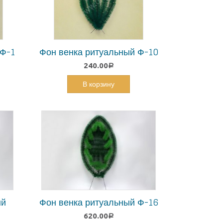
 Ф-1
Фон венка ритуальный Ф-10
240.00
Р
В корзину
ый
Фон венка ритуальный Ф-16
620.00
Р