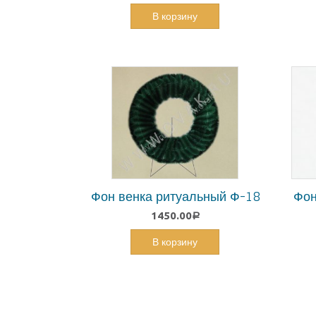
В корзину
Фон
Фон венка ритуальный Ф-18
1450.00
Р
В корзину