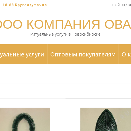
35-18-88 Круглосуточно
ВОЙТИ / R
ООО КОМПАНИЯ ОВА
Ритуальные услуги в Новосибирске
уальные услуги
Оптовым покупателям
О 