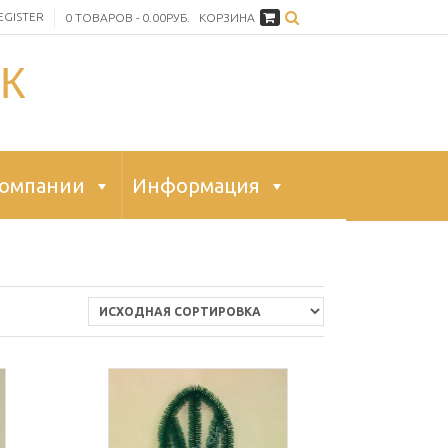
EGISTER
0 ТОВАРОВ - 0.00РУБ.
КОРЗИНА
К
компании
Информация