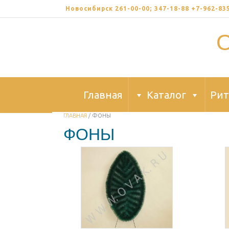
Skip
Новосибирск 261-00-00; 347-18-88 +7-962-8
to
content
Главная
Каталог
Рит
ГЛАВНАЯ
/ ФОНЫ
ФОНЫ