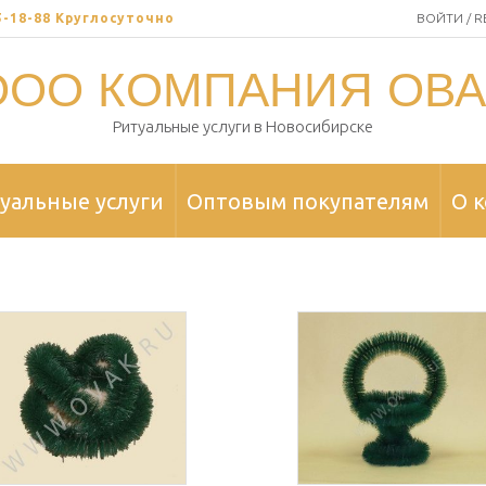
35-18-88 Круглосуточно
ВОЙТИ / R
ООО КОМПАНИЯ ОВА
Ритуальные услуги в Новосибирске
уальные услуги
Оптовым покупателям
О 