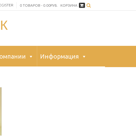
EGISTER
0 ТОВАРОВ - 0.00РУБ.
КОРЗИНА
К
компании
Информация