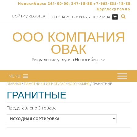
Skip
Новосибирск 261-00-00; 347-18-88 +7-962-835-18-88
to
Круглосуточно
content
ВОЙТИ / REGISTER
0 ТОВАРОВ - 0.00РУБ.
КОРЗИНА
ООО КОМПАНИЯ
ОВАК
Ритуальные услуги в Новосибирске
MENU
ГЛАВНАЯ
/
ПАМЯТНИКИ ИЗ НАТУРАЛЬНОГО КАМНЯ
/ ГРАНИТНЫЕ
ГРАНИТНЫЕ
Представлено 3 товара