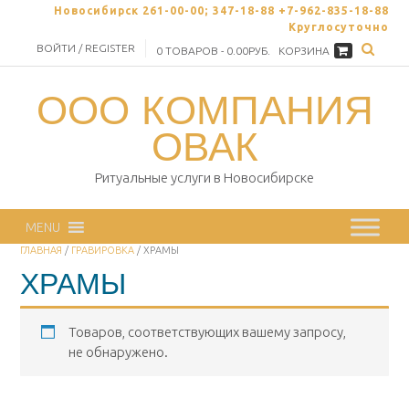
Skip
Новосибирск 261-00-00; 347-18-88 +7-962-835-18-88
to
Круглосуточно
content
ВОЙТИ / REGISTER
0 ТОВАРОВ - 0.00РУБ.
КОРЗИНА
ООО КОМПАНИЯ
ОВАК
Ритуальные услуги в Новосибирске
MENU
ГЛАВНАЯ
/
ГРАВИРОВКА
/ ХРАМЫ
ХРАМЫ
Товаров, соответствующих вашему запросу,
не обнаружено.