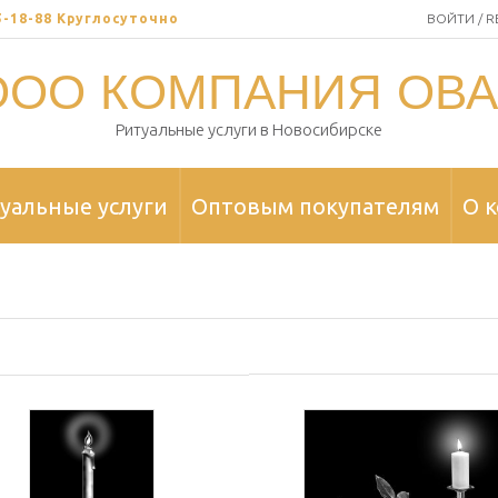
35-18-88 Круглосуточно
ВОЙТИ / R
ООО КОМПАНИЯ ОВА
Ритуальные услуги в Новосибирске
уальные услуги
Оптовым покупателям
О 