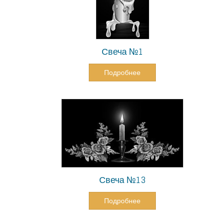
Свеча №1
Подробнее
Свеча №13
Подробнее