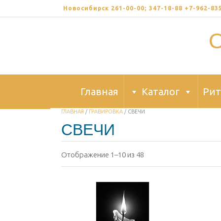
Skip
Новосибирск 261-00-00; 347-18-88 +7-962-8
to
content
Главная
Каталог
Рит
ГЛАВНАЯ
/
ГРАВИРОВКА
/ СВЕЧИ
СВЕЧИ
Отображение 1–10 из 48