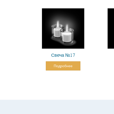
Свеча №17
Подробнее