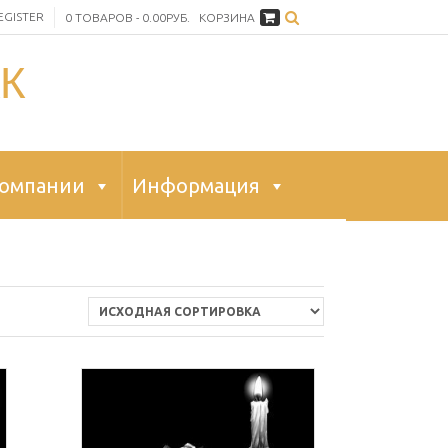
EGISTER
0 ТОВАРОВ - 0.00РУБ.
КОРЗИНА
К
компании
Информация